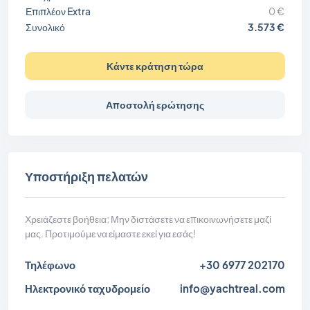
Επιπλέον Extra
0 €
Συνολικό
3.573 €
Κάντε κράτηση τώρα
Αποστολή ερώτησης
Υποστήριξη πελατών
Χρειάζεστε βοήθεια; Μην διστάσετε να επικοινωνήσετε μαζί
μας. Προτιμούμε να είμαστε εκεί για εσάς!
Τηλέφωνο
+30 6977 202170
Ηλεκτρονικό ταχυδρομείο
info@yachtreal.com