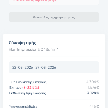
Δείτε όλες τις ημερομηνίες
Σύνοψη τιμής
Elan Impression 50 "Sofia I"
Τιμή Ενοικίασης Σκάφους
4.704 €
Έκπτωση
(-33.5%)
-1.576 €
Εκπτωτική Τιμή Σκάφους
3.128 €
Υποχρεωτικά Extra
445 €