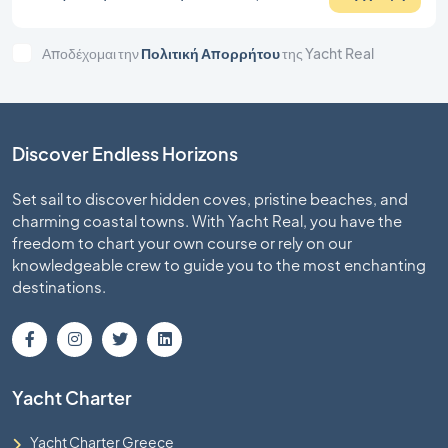
Αποδέχομαι την
Πολιτική Απορρήτου
της Yacht Real
Discover Endless Horizons
Set sail to discover hidden coves, pristine beaches, and
charming coastal towns. With Yacht Real, you have the
freedom to chart your own course or rely on our
knowledgeable crew to guide you to the most enchanting
destinations.
Yacht Charter
Yacht Charter Greece