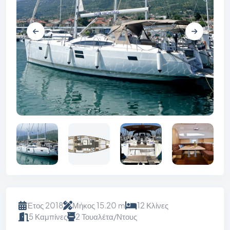
Έτος 2018
Μήκος 15.20 m
12 Κλίνες
5 Καμπίνες
2 Τουαλέτα/Ντους