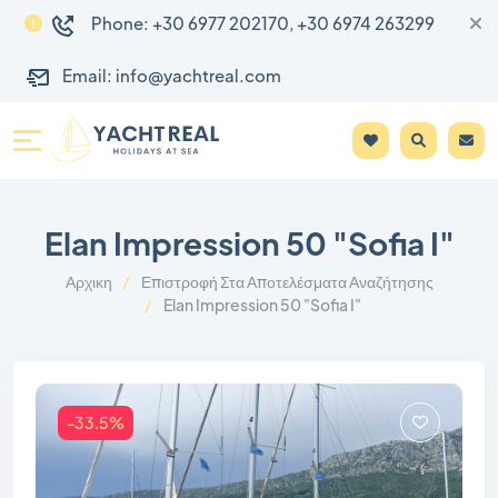
Phone: +30 6977 202170, +30 6974 263299
Email: info@yachtreal.com
Elan Impression 50 "Sofia I"
Αρχικη
Επιστροφή Στα Αποτελέσματα Αναζήτησης
Elan Impression 50 "Sofia I"
-33.5%