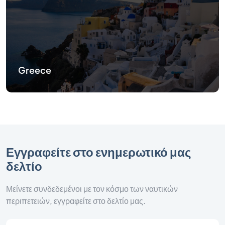
Greece
Εγγραφείτε στο ενημερωτικό μας
δελτίο
Μείνετε συνδεδεμένοι με τον κόσμο των ναυτικών
περιπετειών, εγγραφείτε στο δελτίο μας.