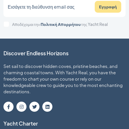
Εγγραφή
Αποδέχομαι την
Πολιτική Απορρήτου
της Yacht Real
Discover Endless Horizons
Set sail to discover hidden coves, pristine beaches, and
charming coastal towns. With Yacht Real, you have the
freedom to chart your own course or rely on our
knowledgeable crew to guide you to the most enchanting
destinations.
Yacht Charter