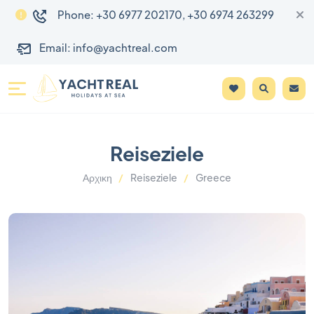
Phone: +30 6977 202170, +30 6974 263299
Email: info@yachtreal.com
Reiseziele
Αρχικη
Reiseziele
Greece