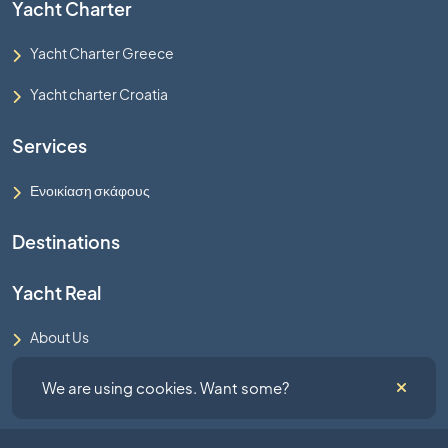
Yacht Charter
Yacht Charter Greece
Yacht charter Croatia
Services
Ενοικίαση σκάφους
Destinations
Yacht Real
About Us
Terms and Conditions
We are using cookies. Want some?