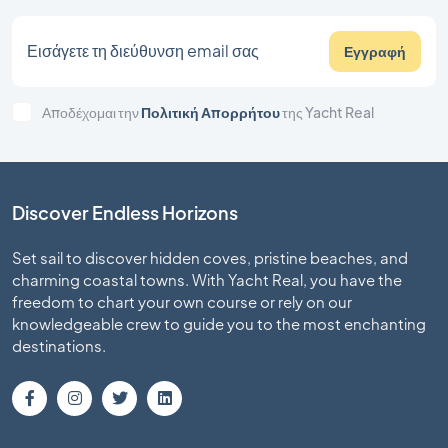
Εγγραφή
Αποδέχομαι την
Πολιτική Απορρήτου
της Yacht Real
Discover Endless Horizons
Set sail to discover hidden coves, pristine beaches, and
charming coastal towns. With Yacht Real, you have the
freedom to chart your own course or rely on our
knowledgeable crew to guide you to the most enchanting
destinations.