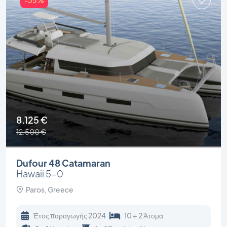
8.125 €
12.500 €
Dufour 48 Catamaran
Hawaii 5-0
Paros, Greece
Έτος παραγωγής 2024
10 + 2 Άτομα