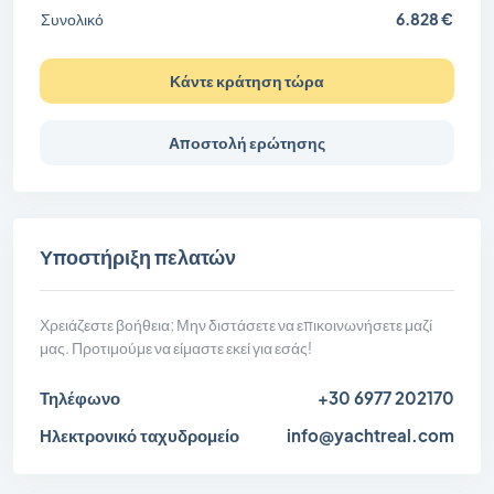
Συνολικό
6.828 €
Κάντε κράτηση τώρα
Αποστολή ερώτησης
Υποστήριξη πελατών
Χρειάζεστε βοήθεια; Μην διστάσετε να επικοινωνήσετε μαζί
μας. Προτιμούμε να είμαστε εκεί για εσάς!
Τηλέφωνο
+30 6977 202170
Ηλεκτρονικό ταχυδρομείο
info@yachtreal.com