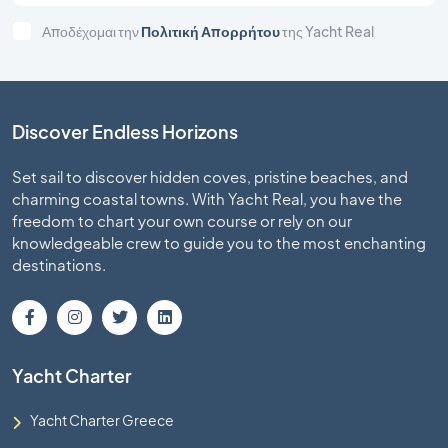
Αποδέχομαι την
Πολιτική Απορρήτου
της Yacht Real
Discover Endless Horizons
Set sail to discover hidden coves, pristine beaches, and
charming coastal towns. With Yacht Real, you have the
freedom to chart your own course or rely on our
knowledgeable crew to guide you to the most enchanting
destinations.
Yacht Charter
Yacht Charter Greece