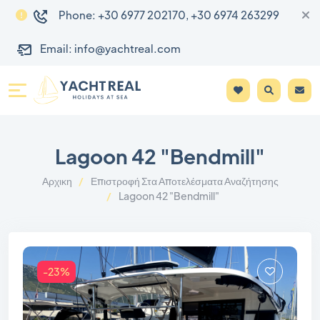
Phone: +30 6977 202170, +30 6974 263299
Email: info@yachtreal.com
Lagoon 42 "Bendmill"
Αρχικη
Επιστροφή Στα Αποτελέσματα Αναζήτησης
Lagoon 42 "Bendmill"
-23%