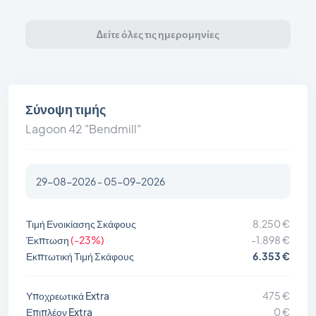
Δείτε όλες τις ημερομηνίες
Σύνοψη τιμής
Lagoon 42 "Bendmill"
Τιμή Ενοικίασης Σκάφους
8.250 €
Έκπτωση
(-23%)
-1.898 €
Εκπτωτική Τιμή Σκάφους
6.353 €
Υποχρεωτικά Extra
475 €
Επιπλέον Extra
0 €